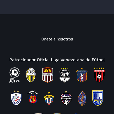
JUEGOS
DESTACADOS
Únete a nosotros
Patrocinador Oficial Liga Venezolana de Fútbol
Has completado una
mision
Mision: