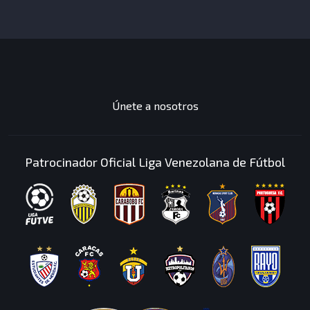
JUEGOS
DESTACADOS
Únete a nosotros
Patrocinador Oficial Liga Venezolana de Fútbol
Has completado una
mision
Mision: