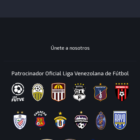
JUEGOS
DESTACADOS
Únete a nosotros
Patrocinador Oficial Liga Venezolana de Fútbol
Has completado una
mision
Mision: