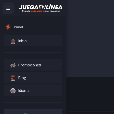
JUEGOS
DESTACADOS
Panel
Inicio
Promociones
Blog
Idioma