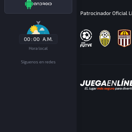
Patrocinador Oficial 
0
0
:
0
0
A.
M.
Hora local
Síguenos en redes