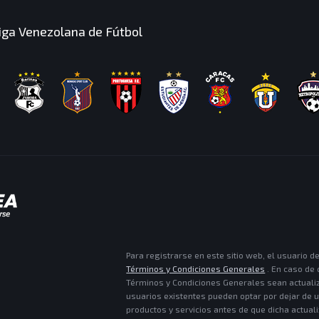
Liga Venezolana de Fútbol
Para registrarse en este sitio web, el usuario d
Términos y Condiciones Generales
. En caso de 
Términos y Condiciones Generales sean actuali
usuarios existentes pueden optar por dejar de ut
productos y servicios antes de que dicha actual