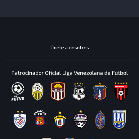
JUEGOS
DESTACADOS
Únete a nosotros
Patrocinador Oficial Liga Venezolana de Fútbol
Has completado una
mision
Mision: